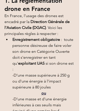
1. La réglementation 
drone en France
En France, l’usage des drones est 
encadré par la 
Direction Générale de 
l’Aviation Civile (DGAC)
. Voici les 
principales règles à respecter :
Enregistrement obligatoire
 :  toute 
personne désireuse de faire voler 
son drone en Catégorie Ouverte 
doit s'enregistrer en tant 
qu'
exploitant UAS 
si son drone est 
:
-D'une masse supérieure à 250 g 
ou d'une énergie à l'impact 
supérieure à 80 joules 
ou
-D'une masse et d'une énergie 
inférieures à ces seuils mais 
équipé d'une caméra
 (sauf