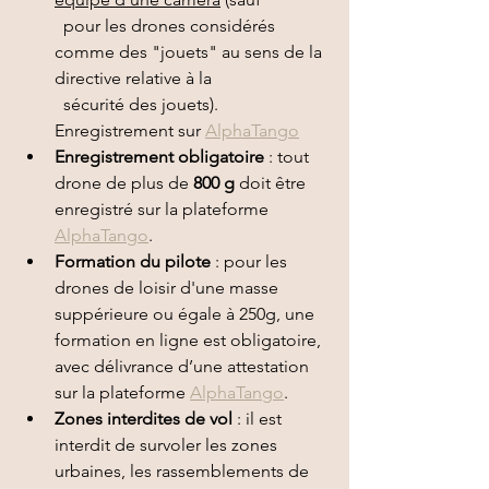
  pour les drones considérés 
comme des "jouets" au sens de la 
directive relative à la
  sécurité des jouets). 
Enregistrement sur 
AlphaTango
Enregistrement obligatoire
 : tout 
drone de plus de 
800 g
 doit être 
enregistré sur la plateforme 
AlphaTango
.
Formation du pilote
 : pour les 
drones de loisir d'une masse 
suppérieure ou égale à 250g, une 
formation en ligne est obligatoire, 
avec délivrance d’une attestation 
sur la plateforme 
AlphaTango
.
Zones interdites de vol
 : il est 
interdit de survoler les zones 
urbaines, les rassemblements de 