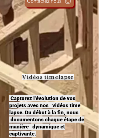
Contactez nous
Vidéos timelapse
Capturez l'évolution de vos
projets avec nos vidéos time
lapse. Du début à la fin, nous
documentons chaque étape de
manière dynamique et
captivante.