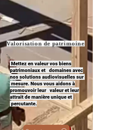
Valorisation de patrimoine
Mettez en valeur vos biens
patrimoniaux et domaines avec
nos solutions audiovisuelles sur
mesure. Nous vous aidons à
promouvoir leur valeur et leur
attrait de manière unique et
percutante.