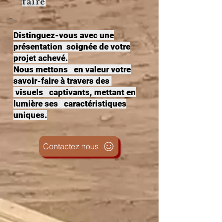
faire
Distinguez-vous avec une
présentation soignée de votre
projet achevé.
Nous mettons en valeur votre
savoir-faire à travers des
visuels captivants, mettant en
lumière ses caractéristiques
uniques.
Contactez nous