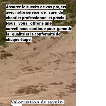
Assurez le succès de vos projets
avec notre service de suivi de
chantier professionnel et précis.
Nous vous offrons une
surveillance continue pour garantir
la qualité et la conformité de
chaque étape.
Valorisation de savoir-