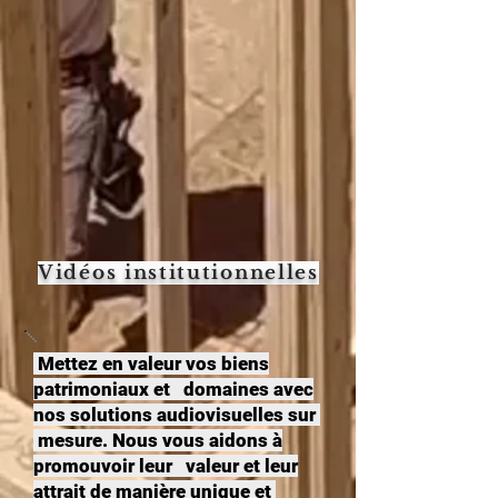
Vidéos institutionnelles
Mettez en valeur vos biens
patrimoniaux et domaines avec
nos solutions audiovisuelles sur
mesure. Nous vous aidons à
promouvoir leur valeur et leur
attrait de manière unique et