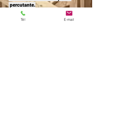
percutante.
Tél
E-mail
Contactez nous
RETOUR
Ils nous font confiance